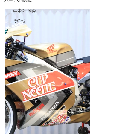
パーツOH関係
車体OH関係
その他