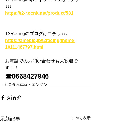
↓↓↓
https://t2-r.ocnk.net/product/581
T2Racingの
ブログ
はコチラ
↓↓↓
https://ameblo.jp/t2racing/theme-
10111467797.html
お電話でのお問い合わせも大歓迎で
す！！
☎0668427946
カスタム車両・エンジン
すべて表示
最新記事