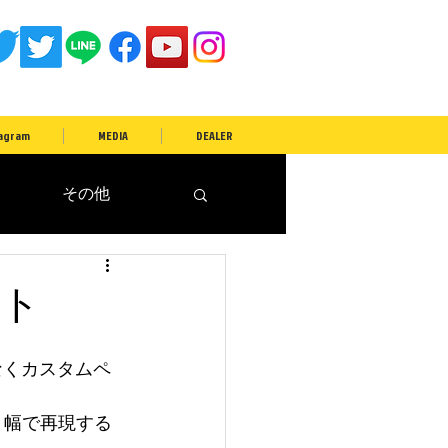
agram
MEDIA
DEALER
その他
ント
なくカスタムペ
・幅で再現する