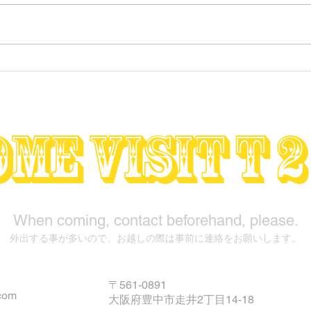
★Not For Sale★ BUILD
☆フ
MACHINE
ント
me visit T 2
When coming, contact beforehand, please.
外出する事が多いので、お越しの際は事前に連絡をお願いします。
〒561-0891
com
大阪府豊中市走井2丁目14-18