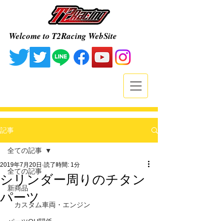
Welcome to T2Racing WebSite
記事
全ての記事
2019年7月20日
読了時間: 1分
全ての記事
シリンダー周りのチタン
新商品
パーツ
カスタム車両・エンジン