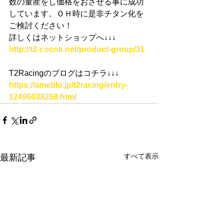
数の量産をし価格をおさせる事に成功
しています。ＯＨ時に是非チタン化を
ご検討ください！
詳しくはネットショップへ
↓↓↓
http://t2-r.ocnk.net/product-group/31
T2Racingのブログはコチラ
↓↓↓
https://ameblo.jp/t2racing/entry-
12496038258.html
すべて表示
最新記事