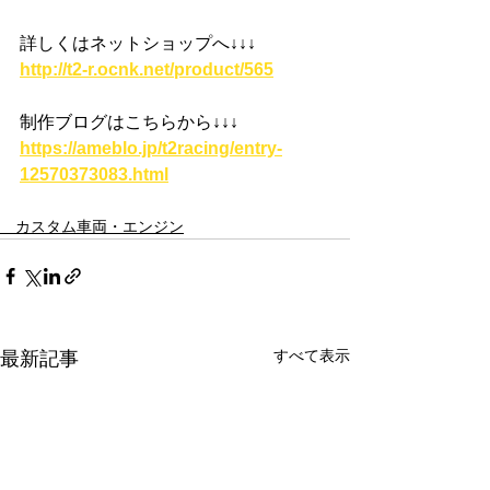
詳しくはネットショップへ
↓↓↓
http://t2-r.ocnk.net/product/565
制作ブログはこちらから
↓↓↓
https://ameblo.jp/t2racing/entry-
12570373083.html
カスタム車両・エンジン
すべて表示
最新記事