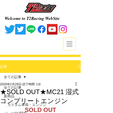
Welcome to T2Racing WebSite
記事
全ての記事
2020年2月29日
読了時間: 1分
全ての記事
★SOLD OUT★MC21 湿式
新商品
コンプリートエンジン
カスタム車両・エンジン
SOLD OUT