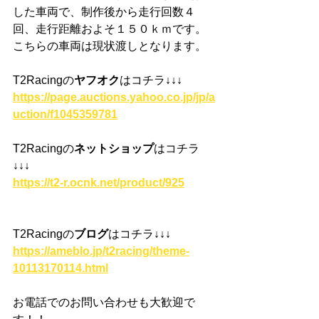
した車両で、制作後から走行回数４
回、走行距離およそ１５０ｋｍです。
こちらの車両は現状渡しとなります。
T2Racingの
ヤフオク
はコチラ
↓↓↓
https://page.auctions.yahoo.co.jp/jp/a
uction/f1045359781
T2Racingの
ネットショップ
はコチラ
↓↓↓
https://t2-r.ocnk.net/product/925
T2Racingの
ブログ
はコチラ
↓↓↓
https://ameblo.jp/t2racing/theme-
10113170114.html
お電話でのお問い合わせも大歓迎で