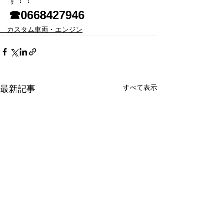
す！！
☎0668427946
カスタム車両・エンジン
すべて表示
最新記事