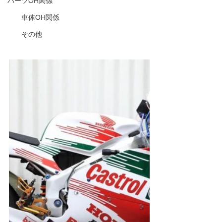
パーツOH関係
車体OH関係
その他