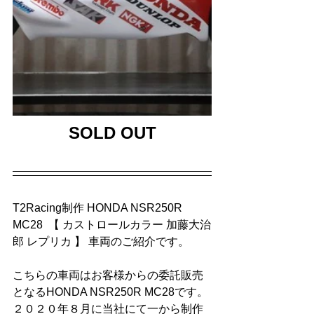
SOLD OUT
T2Racing制作 HONDA NSR250R 
MC28  【 カストロールカラー 加藤大治
郎 レプリカ 】 車両のご紹介です。
こちらの車両はお客様からの委託販売
となるHONDA NSR250R MC28です。
２０２０年８月に当社にて一から制作