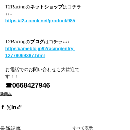
T2Racingの
ネットショップ
はコチラ
↓↓↓
https://t2-r.ocnk.net/product/985
T2Racingの
ブログ
はコチラ
↓↓↓
https://ameblo.jp/t2racing/entry-
12778069387.html
お電話でのお問い合わせも大歓迎で
す！！
☎0668427946
新商品
すべて表示
最新記事