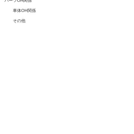
パーツOH関係
車体OH関係
その他