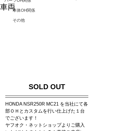
パーツOH関係
車両
車体OH関係
その他
SOLD OUT
HONDA NSR250R MC21
 を当社にて各
部ＯＨとカスタムを行い仕上げた１台
でございます！
ヤフオク・ネットショップよりご購入