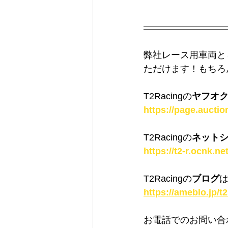
弊社レース用車両と
ただけます！もちろ
T2Racingの
ヤフオ
https://page.auctio
T2Racingの
ネット
https://t2-r.ocnk.n
T2Racingの
ブログ
https://ameblo.jp/
お電話でのお問い合