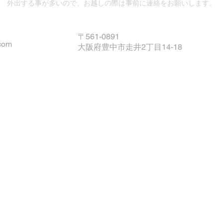
外出する事が多いので、お越しの際は事前に連絡をお願いします。
〒561-0891
com
大阪府豊中市走井2丁目14-18