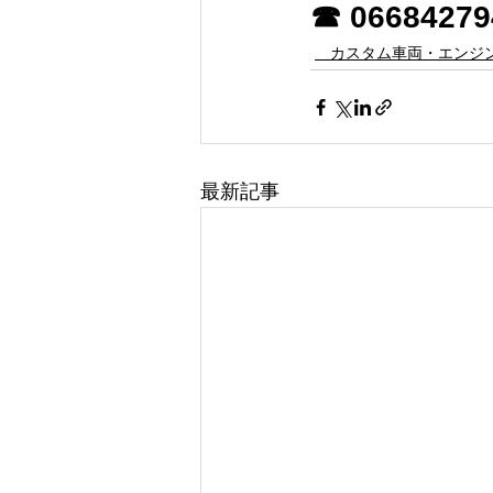
☎ 06684279
カスタム車両・エンジ
最新記事